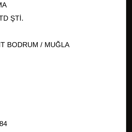
AMA
TD ŞTİ.
NT BODRUM / MUĞLA
 84