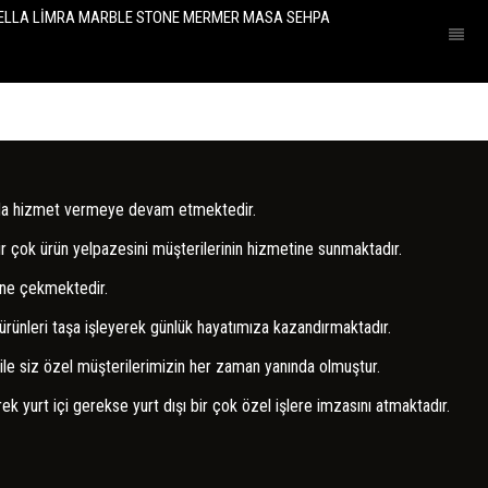
rum'da hizmet vermeye devam etmektedir.
ir çok ürün yelpazesini müşterilerinin hizmetine sunmaktadır.
rine çekmektedir.
leri taşa işleyerek günlük hayatımıza kazandırmaktadır.
le siz özel müşterilerimizin her zaman yanında olmuştur.
 yurt içi gerekse yurt dışı bir çok özel işlere imzasını atmaktadır.